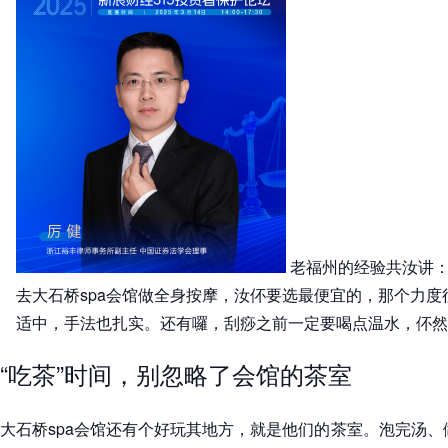
老福州的经验共汝讲：
去大石桥spa会馆做全身按摩，汝伓要选最便宜的，那个力
适中，手法也扎实。还有囉，刮痧之前一定要喝点温水，伓然
“吃茶”时间，别忽略了会馆的茶室
大石桥spa会馆还有个好玩其地方，就是他们的茶室。泡完汤、