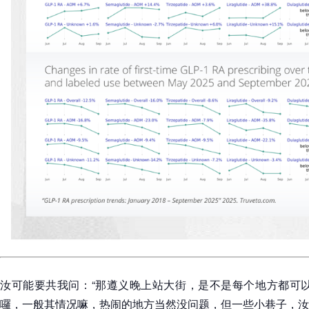
汝可能要共我问：“那遵义晚上站大街，是不是每个地方都可以
囉，一般其情况嘛，热闹的地方当然没问题，但一些小巷子，汝