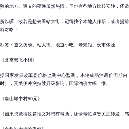
熟的地方。遵义的夜晚虽然热情，但也有些地方比较安静，伓适
所以囉，汝若是想去看站大街，记得找个本地人作陪，或者提前
就对咯！
标签：遵义夜晚、站大街、地道小吃、老规矩、夜市体验
《北京双飞小组》
据国家发展改革委价格监测中心监测，本轮成品油调价周期内（2月
时），受美伊冲突持续升级影响，国际油价大幅上涨。
《唐山城中村50元》
（如果您觉得这篇推文对您有帮助，还请帮忙点赞关注转发，感
《台州站大街的保健》