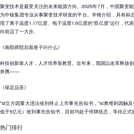
聚变技术是最受关注的未来能源方向。2025年7月，中国聚变
为中核集团专业从事聚变技术研发的平台。辛锋介绍，具有标志
现了离子温度1.17亿度、电子温度1.6亿度的“双亿度”运行，
向前迈了一大步。
《南阳师院后面巷子叫什么》
科技创新靠人才，人才培养靠教育。近年来，我国以改革释放创
奔腾——
《保定品茶》
*st立方因重大违法收到终止上市事先告知书，*st奥维则因触
低于5亿元）收到事先告知书，目前均处于停牌状态，等待正式
热门排行