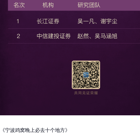
《宁波鸡窝晚上必去十个地方》