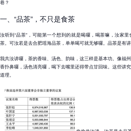
巷？
一、“品茶”，不只是食茶
汝听到“品茶”，可能第一个想到的就是喝囉，喝茶嘛，汝家里
茶。可汝若是去合肥瑶海品茶，单单喝可就无够囉。品茶是有讲
我共汝讲囉，茶的香味、汤色、韵味，这三样是基本功。像福州
香扑鼻囉，汤色清亮囉，喝下去嘴里还得带点甘回味。这些讲究
道理。