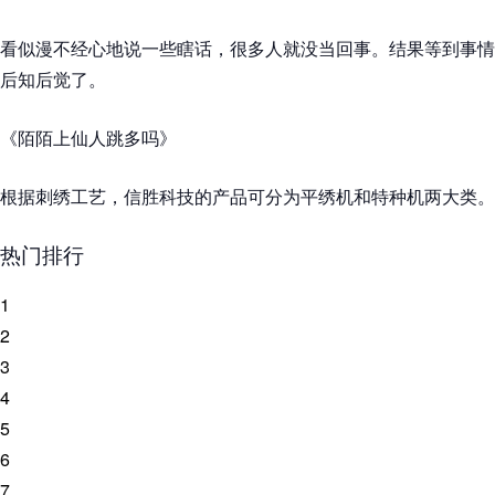
看似漫不经心地说一些瞎话，很多人就没当回事。结果等到事情
后知后觉了。
《陌陌上仙人跳多吗》
根据刺绣工艺，信胜科技的产品可分为平绣机和特种机两大类。
热门排行
1
2
3
4
5
6
7