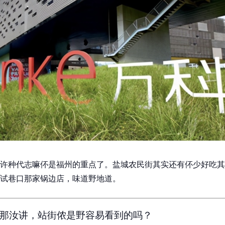
许种代志嘛伓是福州的重点了。盐城农民街其实还有伓少好吃其
试巷口那家锅边店，味道野地道。
那汝讲，站街侬是野容易看到的吗？