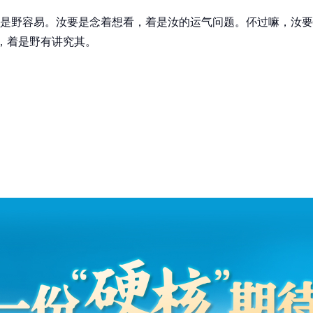
是野容易。汝要是念着想看，着是汝的运气问题。伓过嘛，汝要
”，着是野有讲究其。