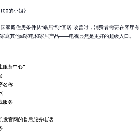
100的小姐》
国家庭住房条件从“蜗居”到“宜居”改善时，消费者需要在客厅
家庭其他ai家电和家居产品——电视显然是更好的超级入口。
生服务中心”
吊
序名称
器
线服务
8凯发官网的售后服务电话
务