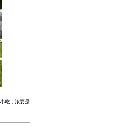
小吃，汝要是