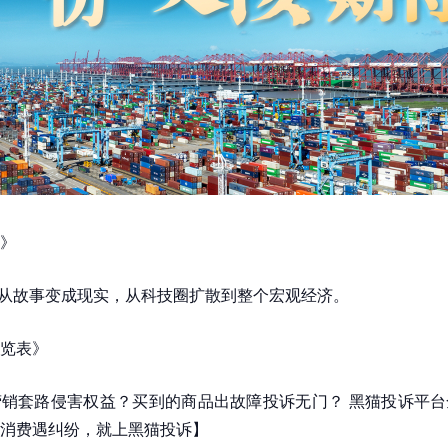
》
经从故事变成现实，从科技圈扩散到整个宏观经济。
览表》
销套路侵害权益？买到的商品出故障投诉无门？ 黑猫投诉平台
消费遇纠纷，就上黑猫投诉】