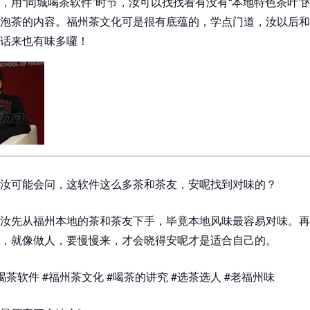
，用“同城喝茶软件”时节，汝可以找找看有没有“本地特色茶叶”
泡茶的内容。福州茶文化可是很有底蕴的，学点门道，汝以后和
话来也有味多囉！
汝可能会问，这软件这么多茶和茶友，安呢找到对味的？
汝先从福州本地的茶和茶友下手，毕竟本地风味最容易对味。再
，就像做人，要慢慢来，才会晓得安呢才是适合自己的。
茶软件 #福州茶文化 #喝茶的讲究 #选茶选人 #老福州味