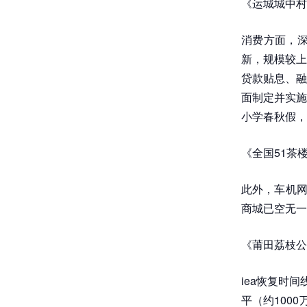
《运城城中村
消费方面，深
新，规模较上
贷款贴息、融
面制定并实施
小学春秋假，
《全国51茶
此外，车机网
商城已空无一
《莆田荔枝公
iea恢复时
平（约100