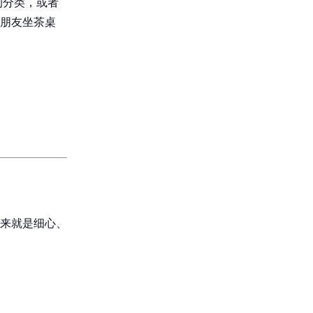
的分类，或者
朋友坐茶桌
来就是细心、