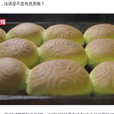
，汝讲是不是有意思咯？