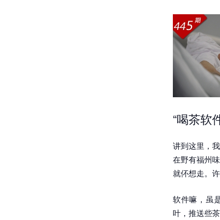
“喝茶软
讲到这里，我
在野有福州味
就伓想走。许
软件嘛，虽是
叶，推送些茶