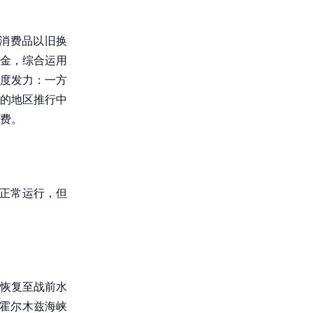
持消费品以旧换
资金，综合运用
度发力：一方
的地区推行中
费。
在正常运行，但
月恢复至战前水
着霍尔木兹海峡