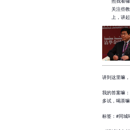
照我看囉
关注些教
上，讲起
讲到这里嘛，
我的答案嘛：
多试，喝茶嘛
标签：#同城喝