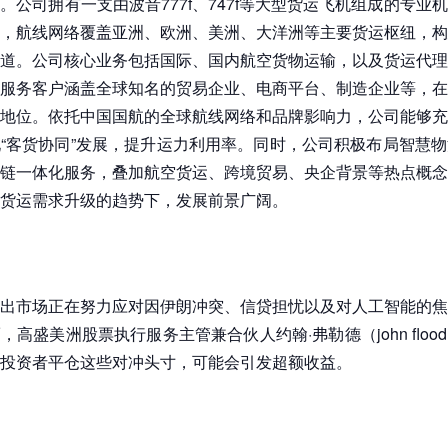
。公司拥有一支由波音777f、747f等大型货运飞机组成的专业
，航线网络覆盖亚洲、欧洲、美洲、大洋洲等主要货运枢纽，构
道。公司核心业务包括国际、国内航空货物运输，以及货运代理
服务客户涵盖全球知名的贸易企业、电商平台、制造企业等，在
地位。依托中国国航的全球航线网络和品牌影响力，公司能够充
“客货协同”发展，提升运力利用率。同时，公司积极布局智慧
链一体化服务，叠加航空货运、跨境贸易、央企背景等热点概念
货运需求升级的趋势下，发展前景广阔。
出市场正在努力应对因伊朗冲突、信贷担忧以及对人工智能的焦
，高盛美洲股票执行服务主管兼合伙人约翰·弗勒德（john floo
投资者平仓这些对冲头寸，可能会引发超额收益。