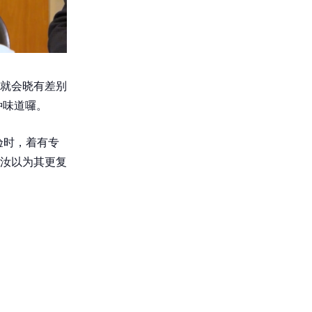
就会晓有差别
种味道囉。
验时，着有专
汝以为其更复