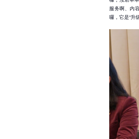
服务啊、内容
囉，它是“升