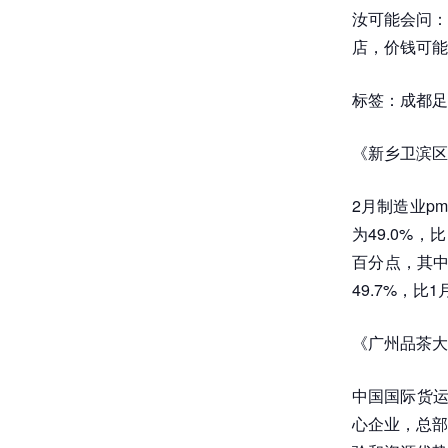
汝可能会问：
店，价钱可能
标签：成都足
《新乡卫滨区
2月制造业p
为49.0%，
百分点，其中
49.7%，比
《广州品茶大
中国国际货运
心企业，总部