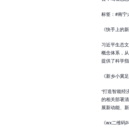
标签：#南宁火
《快手上的新
习近平生态文
概念体系，从
提供了科学指
《新乡小冀足
“打造智能经
的相关部署清
展新动能、新
《wx二维码