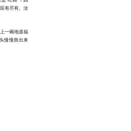
应有尽有。汝
上一碗地道福
头慢慢熬出来