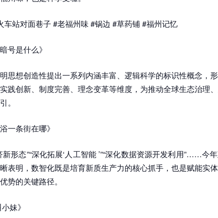
车站对面巷子 #老福州味 #锅边 #草药铺 #福州记忆
暗号是什么》
明思想创造性提出一系列内涵丰富、逻辑科学的标识性概念，形
实践创新、制度完善、理念变革等维度，为推动全球生态治理、
引。
浴一条街在哪》
济新形态”“深化拓展‘人工智能 ’”“深化数据资源开发利用”……今
晰表明，数智化既是培育新质生产力的核心抓手，也是赋能实体
优势的关键路径。
叫小妹》