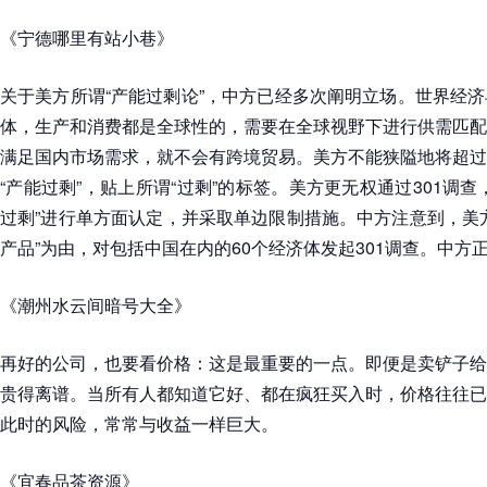
《宁德哪里有站小巷》
关于美方所谓“产能过剩论”，中方已经多次阐明立场。世界经
体，生产和消费都是全球性的，需要在全球视野下进行供需匹配
满足国内市场需求，就不会有跨境贸易。美方不能狭隘地将超过
“产能过剩”，贴上所谓“过剩”的标签。美方更无权通过301调
过剩”进行单方面认定，并采取单边限制措施。中方注意到，美
产品”为由，对包括中国在内的60个经济体发起301调查。中方
《潮州水云间暗号大全》
再好的公司，也要看价格：这是最重要的一点。即便是卖铲子给
贵得离谱。当所有人都知道它好、都在疯狂买入时，价格往往已
此时的风险，常常与收益一样巨大。
《宜春品茶资源》