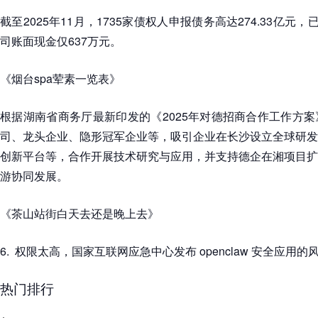
截至2025年11月，1735家债权人申报债务高达274.33亿元
司账面现金仅637万元。
《烟台spa荤素一览表》
根据湖南省商务厅最新印发的《2025年对德招商合作工作方
司、龙头企业、隐形冠军企业等，吸引企业在长沙设立全球研发
创新平台等，合作开展技术研究与应用，并支持德企在湘项目扩
游协同发展。
《茶山站街白天去还是晚上去》
6. 权限太高，国家互联网应急中心发布 openclaw 安全应用的
热门排行