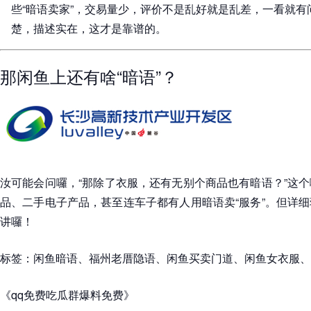
些“暗语卖家”，交易量少，评价不是乱好就是乱差，一看就
楚，描述实在，这才是靠谱的。
那闲鱼上还有啥“暗语”？
汝可能会问囉，“那除了衣服，还有无别个商品也有暗语？”这
品、二手电子产品，甚至连车子都有人用暗语卖“服务”。但详
讲囉！
标签：闲鱼暗语、福州老厝隐语、闲鱼买卖门道、闲鱼女衣服、
《qq免费吃瓜群爆料免费》