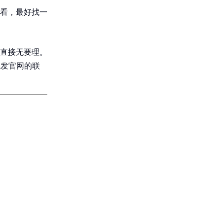
看，最好找一
直接无要理。
凯发官网的联