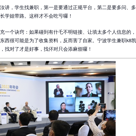
汝讲，学生找兼职，第一是要通过正规平台，第二是要多问、多
长学姐带路。这样才不会吃亏囉！
充一个诀窍：如果碰到有什乇不明链接、让填太多个人信息的，
东西很可能是为了收集资料，反而害了自家。宁波学生兼职k8
，找对了才是好事，找伓对只会添麻烦囉！