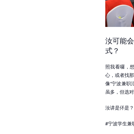
汝可能会
式？
照我看囉，想
心，或者找那
像“宁波兼职
虽多，但选对
汝讲是伓是？
#宁波学生兼