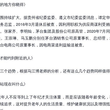
的地方你晓得》
围持续扩大。据贵州省纪委监委、遵义市纪委监委消息，谭定华
务总监，2016年3月退休后被查，因利用职权为供应商谋利受
。张家齐、李明灿，茅台集团及股份公司原高管，2020年7月
法。王崇琳、马玉鹏分别任茅台酒销售公司原董事长、总经理，
台电商公司原董事长，因电商渠道利益输送被查。
么玩才能约到附近的人》
三个趋势，根据马江博老师的分析，还有这么几个趋势同样值得
站现在叫什么》
老年人不应等到上了年纪才关注体重，而是应该随着年龄变化，
续追求，这对提升老年人的生活质量、维护健康状况以及增强抵