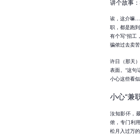
讲个故事：
诶，这介嘛…
职，都是跑到
有个写“招工
骗侬过去卖苦
许日（那天）
表面。”这句
小心这些看似
小心“兼
汝知影伓，最
侬，专门利用
松月入过万的