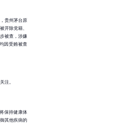
，贵州茅台原
贿被开除党籍、
同步被查，涉嫌
均因受贿被查
关注。
将保持健康体
御其他疾病的