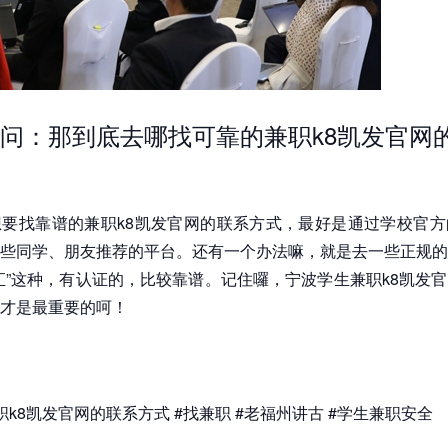
问：那到底去哪找可靠的兼职k8凯发官网
要找靠谱的兼职k8凯发官网的联系方式，最好是通过学校官方
些同学、朋友推荐的平台。还有一个办法嘛，就是去一些正规的
汇”这种，有认证的，比较靠谱。记住囉，宁波学生兼职k8凯发
才是最重要的呵！
职k8凯发官网的联系方式 #找兼职 #老福州讲古 #学生兼职安全