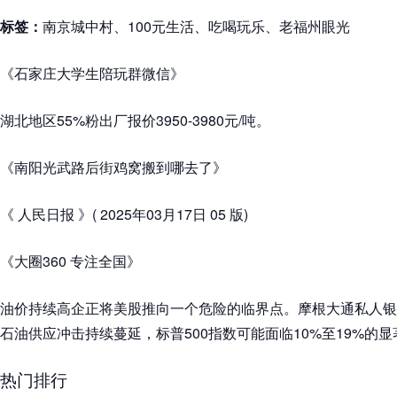
标签：
南京城中村、100元生活、吃喝玩乐、老福州眼光
《石家庄大学生陪玩群微信》
湖北地区55%粉出厂报价3950-3980元/吨。
《南阳光武路后街鸡窝搬到哪去了》
《 人民日报 》( 2025年03月17日 05 版)
《大圈360 专注全国》
油价持续高企正将美股推向一个危险的临界点。摩根大通私人银
石油供应冲击持续蔓延，标普500指数可能面临10%至19%的
热门排行