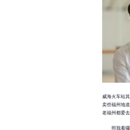
威海火车站其
卖些福州地道
老福州都爱去
照我看囉