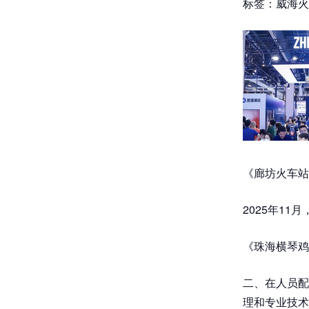
标签：威海火
《廊坊火车站
2025年1
《珠海横琴鸡
二、在人员配
理和专业技术