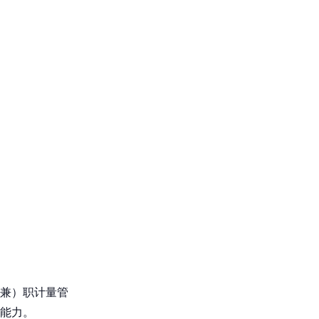
兼）职计量管
能力。