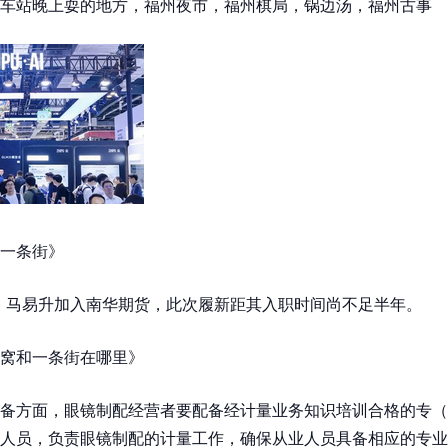
车站晚上耍的地方，福州夜市，福州棋局，锅边汤，福州古事
一条街》
1月，马易升加入南华期货，此次履新距其入职时间尚不足半年。
窝和一条街在哪里》
备方面，眼镜制配经营者要配备经计量业务知识培训合格的专（
人员，负责眼镜制配的计量工作，确保从业人员具备相应的专业