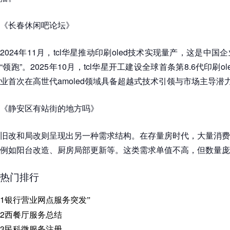
《长春休闲吧论坛》
2024年11月，tcl华星推动印刷oled技术实现量产，这是中
“领跑”。2025年10月，tcl华星开工建设全球首条第8.6代印刷
业首次在高世代amoled领域具备超越式技术引领与市场主导潜
《静安区有站街的地方吗》
旧改和局改则呈现出另一种需求结构。在存量房时代，大量消费
例如阳台改造、厨房局部更新等。这类需求单值不高，但数量庞
热门排行
1
银行营业网点服务突发”
2
西餐厅服务总结
3
民科微服务注册