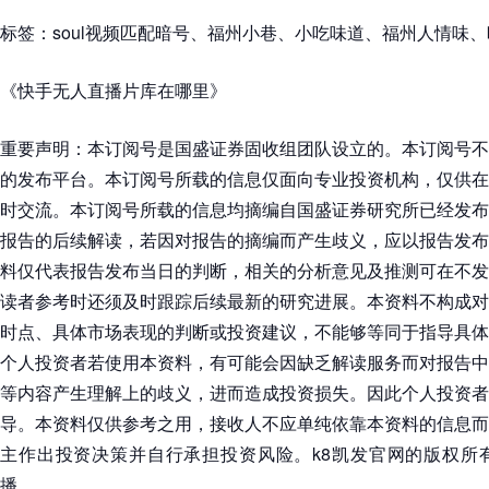
标签：soul视频匹配暗号、福州小巷、小吃味道、福州人情味
《快手无人直播片库在哪里》
重要声明：本订阅号是国盛证券固收组团队设立的。本订阅号不
的发布平台。本订阅号所载的信息仅面向专业投资机构，仅供在
时交流。本订阅号所载的信息均摘编自国盛证券研究所已经发布
报告的后续解读，若因对报告的摘编而产生歧义，应以报告发布
料仅代表报告发布当日的判断，相关的分析意见及推测可在不发
读者参考时还须及时跟踪后续最新的研究进展。本资料不构成对
时点、具体市场表现的判断或投资建议，不能够等同于指导具体
个人投资者若使用本资料，有可能会因缺乏解读服务而对报告中
等内容产生理解上的歧义，进而造成投资损失。因此个人投资者
导。本资料仅供参考之用，接收人不应单纯依靠本资料的信息而
主作出投资决策并自行承担投资风险。k8凯发官网的版权所
播。