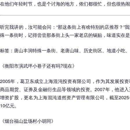
在他们年轻时节，也是个讨海的地方，侬们都很忙，但也很热闹
听完我讲的，汝可能会问：“那这条街上有啥特别的店推荐？”
殊一条街时，记得尝尝那条街上头一家老店的锅贴，味道实在是
标签：唐山丰润特殊一条街、老唐山味、历史街区、地道小吃、
《衡阳市演武坪小巷子还有吗?现在》
2005年，葛卫东成立上海混沌投资有限公司，作为其发展投
商品期货、证券及金融衍生品等领域的投资。2007年，他进
增资扩股，更名为上海混沌道然资产管理有限公司，截至2025
10亿元。
《烟台福山盐场村小胡同》