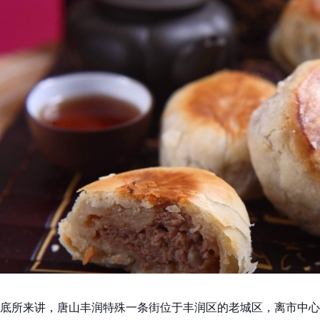
底所来讲，唐山丰润特殊一条街位于丰润区的老城区，离市中心