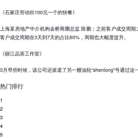
《石家庄劳动街100元一个的快餐》
上海某房地产中介机构金桥商圈总监 陈鹏：之前客户成交周期大
客户成交周期在3天到7天的占比60%，周期也大幅度提升。
《丽江品茶工作室》
3月早些时候，该公司还派遣了另一艘油轮“shenlong”号通过
热门排行
1
2
3
4
5