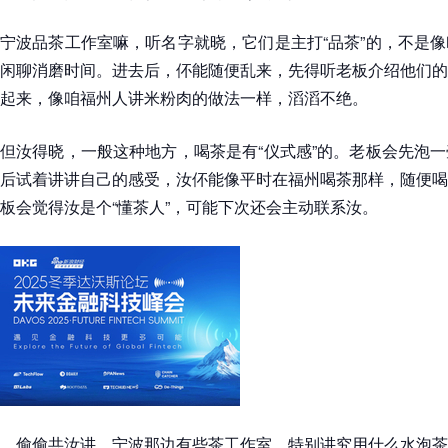
宁波品茶工作室嘛，听名字就晓，它们是主打“品茶”的，不是
闲聊消磨时间。进去后，伓能随便乱来，先得听老板介绍他们的
起来，像咱福州人讲米粉肉的做法一样，滔滔不绝。
但汝得晓，一般这种地方，喝茶是有“仪式感”的。老板会先泡
后试着讲讲自己的感受，汝伓能像平时在福州喝茶那样，随便喝
板会觉得汝是个“懂茶人”，可能下次还会主动联系汝。
偷偷共汝讲，宁波那边有些茶工作室，特别讲究用什么水泡茶