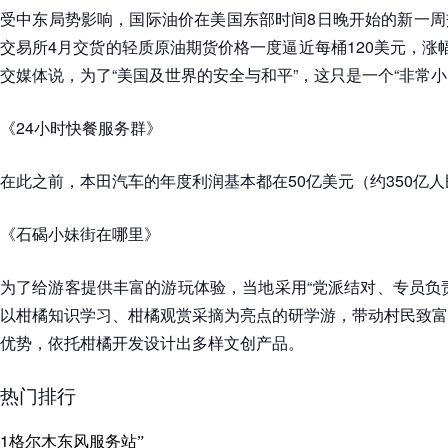
受中东局势影响，国际油价在美国东部时间8日晚开始的新一周
交易所4月交货的轻质原油期货价格一度逼近每桶120美元，涨幅
交媒体说，为了“美国及世界的安全与和平”，这只是一个“非常小
《24小时快餐服务群》
在此之前，本田汽车的年度利润基本都在50亿美元（约350亿
《石碣小妹街在哪里》
为了给游客提供丰富的游玩体验，当地采用“党派结对、专员负
以柑橘知识学习、柑橘观赏采摘为亮点的研学游，带动村民致富
优势，依托柑橘开发设计出多样文创产品。
热门排行
1
格尔木东风服务站”