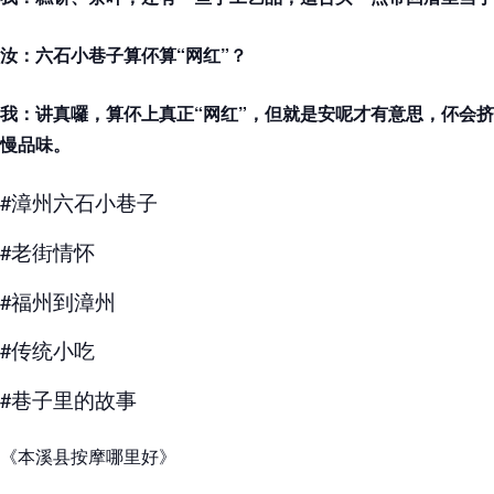
汝：六石小巷子算伓算“网红”？
我：讲真囉，算伓上真正“网红”，但就是安呢才有意思，伓会
慢品味。
#漳州六石小巷子
#老街情怀
#福州到漳州
#传统小吃
#巷子里的故事
《本溪县按摩哪里好》