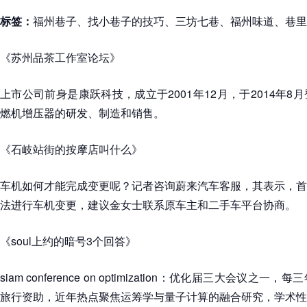
标签：
福州巷子、找小巷子的技巧、三坊七巷、福州味道、巷里
《苏州品茶工作室论坛》
上市公司前身是康跃科技，成立于2001年12月，于2014年
燃机增压器的研发、制造和销售。
《石岐站街的按摩店叫什么》
车机如何才能完成变更呢？记者咨询蔚来汽车客服，其表示，首
法进行车机变更，建议金女士联系原车主和二手车平台协商。
《soul上约的暗号3个回答》
siam conference on optimization：优化届三大会议
旅行资助，近年热点聚焦运筹学与量子计算的融合研究，学术性