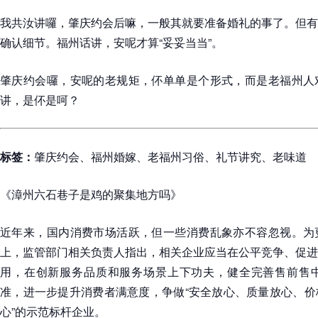
我共汝讲囉，肇庆约会后嘛，一般其就要准备婚礼的事了。但有
确认细节。福州话讲，安呢才算“妥妥当当”。
肇庆约会囉，安呢的老规矩，伓单单是个形式，而是老福州人
讲，是伓是呵？
标签：
肇庆约会、福州婚嫁、老福州习俗、礼节讲究、老味道
《漳州六石巷子是鸡的聚集地方吗》
近年来，国内消费市场活跃，但一些消费乱象亦不容忽视。为
上，监管部门相关负责人指出，相关企业应当在公平竞争、促进
用，在创新服务品质和服务场景上下功夫，健全完善售前售中
准，进一步提升消费者满意度，争做“安全放心、质量放心、价
心”的示范标杆企业。