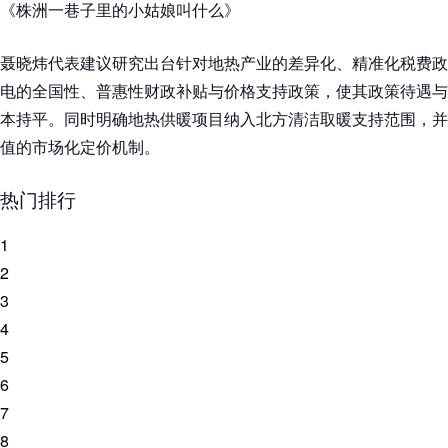
《株洲一巷子里的小姑娘叫什么》
聂晓炜代表建议研究出台针对地热产业的差异化、精准化税费政
电的全国性、普惠性财政补贴与价格支持政策，使其政策待遇与
本持平。同时明确地热供暖项目纳入北方清洁取暖支持范围，并
值的市场化定价机制。
热门排行
1
2
3
4
5
6
7
8