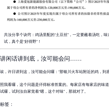
共汝分享个诀窍：鸡汤里配的“土豆丝”，一定要蘸着汤吃，
试，真个是“好得野”！
讲闲话讲到底，汝可能会问……
诶，许日讲到这，汝可能会问囉：“那银川火车站附近的鸡，到底
照我看囉，这个问题是伓得标准答案的。每家店有每家店的味道
试囉，试到汝自家觉着“嗯，这个对味”，那就对了。
标签：