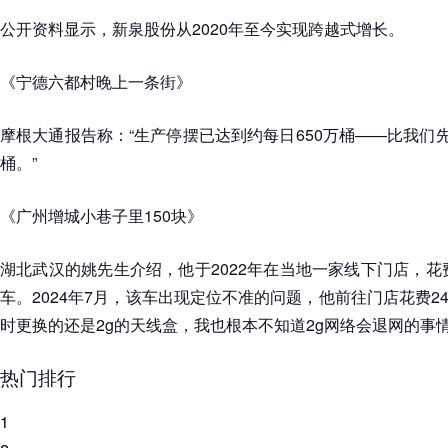
公开资料显示，新泉股份从2020年至今实现跨越式增长。
《宁德六都村晚上一条街》
摩根大通报告称：“生产停摆已达到约每日650万桶——比我们先
桶。”
《广州增城小巷子里150块》
湖北武汉的姚先生介绍，他于2022年在当地一家线下门店，花费
车。2024年7月，该车出现定位不准的问题，他前往门店花费2
时更换的还是2g的天线盒，我也根本不知道2g网络会退网的事情
热门排行
1