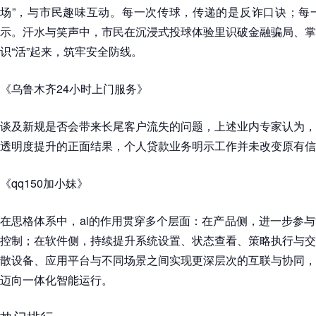
场”，与市民趣味互动。每一次传球，传递的是反诈口诀；每
示。汗水与笑声中，市民在沉浸式投球体验里识破金融骗局、掌
识“活”起来，筑牢安全防线。
《乌鲁木齐24小时上门服务》
谈及新规是否会带来长尾客户流失的问题，上述业内专家认为，
透明度提升的正面结果，个人贷款业务明示工作并未改变原有信
《qq150加小妹》
在思格体系中，ai的作用贯穿多个层面：在产品侧，进一步参
控制；在软件侧，持续提升系统设置、状态查看、策略执行与交
散设备、应用平台与不同场景之间实现更深层次的互联与协同，
迈向一体化智能运行。