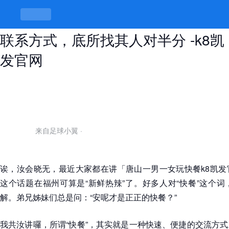
唐山一男一女玩快餐k8凯发官网的
联系方式，底所找其人对半分 -k8凯
发官网
来自足球小翼
·
诶，汝会晓无，最近大家都在讲「唐山一男一女玩快餐k8凯发
这个话题在福州可算是“新鲜热辣”了。好多人对“快餐”这个
解。弟兄姊妹们总是问：“安呢才是正正的快餐？”
我共汝讲囉，所谓“快餐”，其实就是一种快速、便捷的交流方