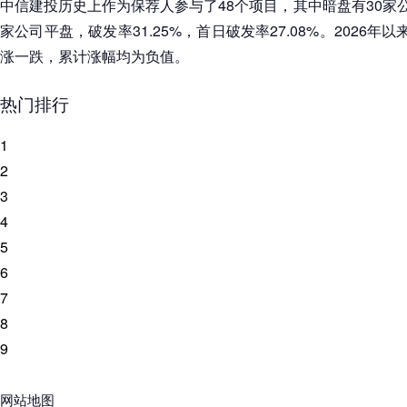
中信建投历史上作为保荐人参与了48个项目，其中暗盘有30家公
家公司平盘，破发率31.25%，首日破发率27.08%。2026
涨一跌，累计涨幅均为负值。
热门排行
1
2
3
4
5
6
7
8
9
网站地图