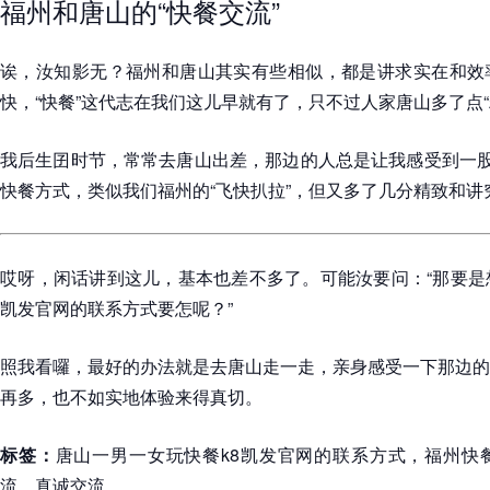
福州和唐山的“快餐交流”
诶，汝知影无？福州和唐山其实有些相似，都是讲求实在和效
快，“快餐”这代志在我们这儿早就有了，只不过人家唐山多了点“
我后生囝时节，常常去唐山出差，那边的人总是让我感受到一股
快餐方式，类似我们福州的“飞快扒拉”，但又多了几分精致和讲
哎呀，闲话讲到这儿，基本也差不多了。可能汝要问：“那要是
凯发官网的联系方式要怎呢？”
照我看囉，最好的办法就是去唐山走一走，亲身感受一下那边的
再多，也不如实地体验来得真切。
标签：
唐山一男一女玩快餐k8凯发官网的联系方式，福州快
流，真诚交流