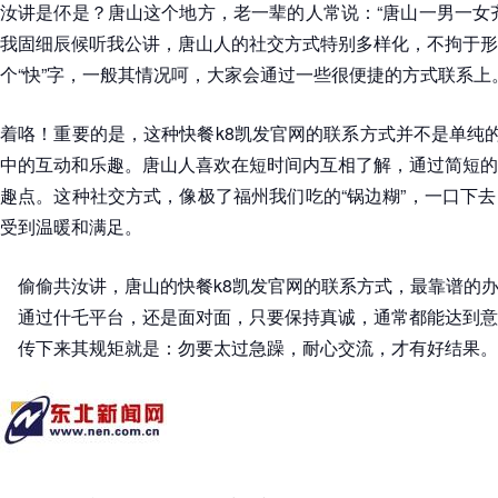
汝讲是伓是？唐山这个地方，老一辈的人常说：“唐山一男一女
我固细辰候听我公讲，唐山人的社交方式特别多样化，不拘于形
个“快”字，一般其情况呵，大家会通过一些很便捷的方式联系上
着咯！重要的是，这种快餐k8凯发官网的联系方式并不是单纯的
中的互动和乐趣。唐山人喜欢在短时间内互相了解，通过简短的
趣点。这种社交方式，像极了福州我们吃的“锅边糊”，一口下
受到温暖和满足。
偷偷共汝讲，唐山的快餐k8凯发官网的联系方式，最靠谱的办
通过什乇平台，还是面对面，只要保持真诚，通常都能达到意
传下来其规矩就是：勿要太过急躁，耐心交流，才有好结果。